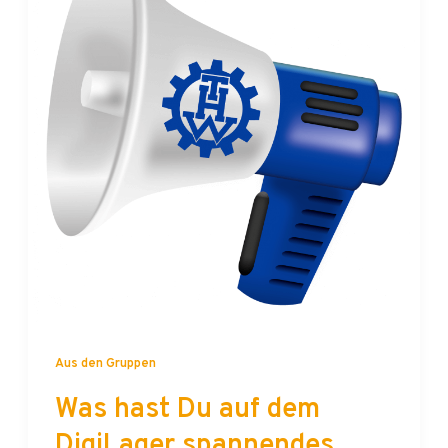
Aus den Gruppen
Was hast Du auf dem
DigiLager spannendes
erlebt?