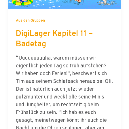
Aus den Gruppen
DigiLager Kapitel 11 –
Badetag
“Uuuuuuuuuha, warum müssen wir
eigentlich jeden Tag so früh aufstehen?
Wir haben doch Ferien!”, beschwert sich
Tim aus seinem Schlafsack heraus bei Oli.
Der ist natürlich auch jetzt wieder
putzmunter und weckt alle seine Minis
und Junghelfer, um rechtzeitig beim
Frühstück zu sein. “Ich hab es euch
gesagt, meinetwegen könnt ihr euch die
Nacht um die Ohren schlagen, aber am
nächsten Tag ist Programm, und da