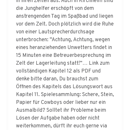
anstrengenden Tag im Spaßbad und liegen
vor dem Zelt. Doch plötzlich wird die Ruhe
von einer Lautsprecherdurchsage
unterbrochen: “Achtung, Achtung, wegen
eines heranziehenden Unwetters findet in
15 Minuten eine Betreuerbesprechung im
Zelt der Lagerleitung statt!”… Link zum
vollständigen Kapitel 12 als PDF und
denke bitte daran, Du brauchst zum
Öffnen des Kapitels das Lösungswort aus
Kapitel 11. Spielesammlung: Schere, Stein,
Papier für Cowboys oder lieber nur ein
Ausmalbild? Solltet ihr Probleme beim
Lösen der Aufgabe haben oder nicht
weiterkommen, dürft ihr euch gerne via
Email an uns wenden:
digi.Lager2020(at)test2.landeszeltlager.