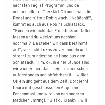
nehmen alle teil”, erklärt Oli nochmals die
Regel und rüttelt Robin wach. “Näääähä!”,
kommt es auch aus Robins Schlafsack.
“Können wir nicht das Frühstück ausfallen
lassen und du weckst uns nachher
nochmal? Da stehen wir dann bestimmt
auf”, versucht Lukas zu verhandeln und
streckt zumindest seine Hand aus dem
Schlafsack. “Hm, ok, in einer Stunde sind
wir wieder hier, dann seid ihr aber schon
aufgestanden und abfahrbereit!”, willigt
Oli ein und geht aus dem Zelt. Dort lehnt
Laura mit geschlossenen Augen am
Fahnenmast und wird von den anderen
Mädchen umringt. “Bist du krank?”, will
Nina von Laura wissen und hält ihre Hand.
Link zum vollständigen Kapitel 11 als PDF