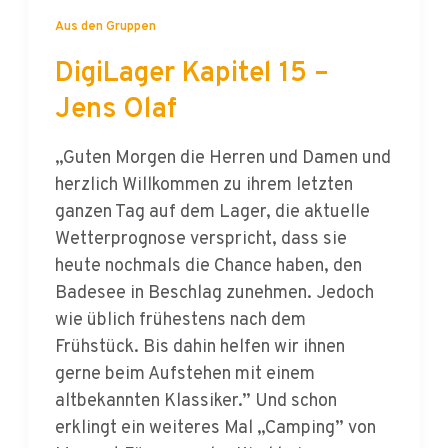
DigiLager Kapitel 15 –
Jens Olaf
„Guten Morgen die Herren und Damen und
herzlich Willkommen zu ihrem letzten
ganzen Tag auf dem Lager, die aktuelle
Wetterprognose verspricht, dass sie
heute nochmals die Chance haben, den
Badesee in Beschlag zunehmen. Jedoch
wie üblich frühestens nach dem
Frühstück. Bis dahin helfen wir ihnen
gerne beim Aufstehen mit einem
altbekannten Klassiker.” Und schon
erklingt ein weiteres Mal „Camping” von
Margret Fürer aus der Kirchheimer
Musikbox. „Ich hasse übermotivierte