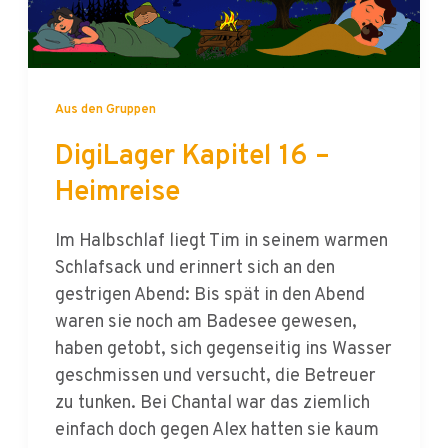
Aus den Gruppen
DigiLager Kapitel 16 –
Heimreise
Im Halbschlaf liegt Tim in seinem warmen
Schlafsack und erinnert sich an den
gestrigen Abend: Bis spät in den Abend
waren sie noch am Badesee gewesen,
haben getobt, sich gegenseitig ins Wasser
geschmissen und versucht, die Betreuer
zu tunken. Bei Chantal war das ziemlich
einfach doch gegen Alex hatten sie kaum
eine Chance gehabt. Erst als sie sich auf
einen gemeinsamen Plan einigen konnten