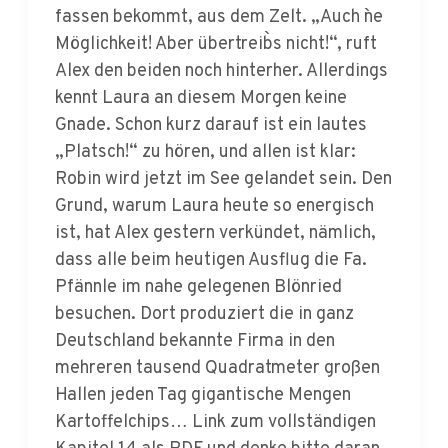
Alex den beiden noch hinterher. Allerdings
kennt Laura an diesem Morgen keine
Gnade. Schon kurz darauf ist ein lautes
„Platsch!“ zu hören, und allen ist klar:
Robin wird jetzt im See gelandet sein. Den
Grund, warum Laura heute so energisch
ist, hat Alex gestern verkündet, nämlich,
dass alle beim heutigen Ausflug die Fa.
Pfännle im nahe gelegenen Blönried
besuchen. Dort produziert die in ganz
Deutschland bekannte Firma in den
mehreren tausend Quadratmeter großen
Hallen jeden Tag gigantische Mengen
Kartoffelchips… Link zum vollständigen
Kapitel 14 als PDF und denke bitte daran,
Du brauchst zum Öffnen des Kapitels das