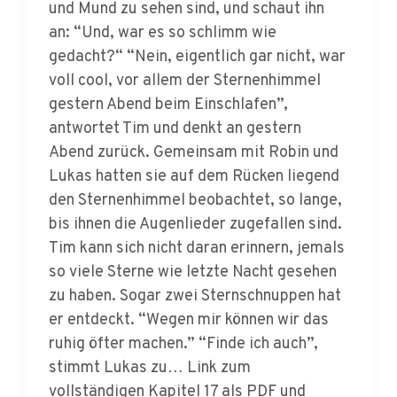
gedacht?“ “Nein, eigentlich gar nicht, war
voll cool, vor allem der Sternenhimmel
gestern Abend beim Einschlafen”,
antwortet Tim und denkt an gestern
Abend zurück. Gemeinsam mit Robin und
Lukas hatten sie auf dem Rücken liegend
den Sternenhimmel beobachtet, so lange,
bis ihnen die Augenlieder zugefallen sind.
Tim kann sich nicht daran erinnern, jemals
so viele Sterne wie letzte Nacht gesehen
zu haben. Sogar zwei Sternschnuppen hat
er entdeckt. “Wegen mir können wir das
ruhig öfter machen.” “Finde ich auch”,
stimmt Lukas zu… Link zum
vollständigen Kapitel 17 als PDF und
denke bitte daran, Du brauchst zum