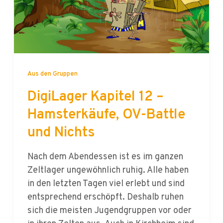
Aus den Gruppen
DigiLager Kapitel 12 –
Hamsterkäufe, OV-Battle
und Nichts
Nach dem Abendessen ist es im ganzen
Zeltlager ungewöhnlich ruhig. Alle haben
in den letzten Tagen viel erlebt und sind
entsprechend erschöpft. Deshalb ruhen
sich die meisten Jugendgruppen vor oder
in ihren Zelten aus. Auch in Kirchheim sind
die Junghelfer erschöpft von dem