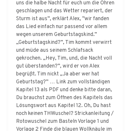
Sturm ist aus”, erklärt Alex, “wir fanden
das Lied einfach nur passend vor allem
wegen unserem Geburtstagskind.”
„Geburtstagskind?”, Tim kommt verwirrt
und müde aus seinem Schlafsack
gekrochen. „Hey, Tim, und, die Nacht voll
gut überstanden?”, wird er von Alex
begrüßt. Tim nickt „Ja aber wer hat
Geburtstag?” … Link zum vollständigen
Kapitel 13 als PDF und denke bitte daran,
Du brauchst zum Öffnen des Kapitels das
Lösungswort aus Kapitel 12. Oh, Du hast
noch keinen THWuschel? Strickanleitung /
Rotowuschel zum Basteln Vorlage 1 und
Vorlage 2 Finde die blauen Wollknäule im
Wimmelbild. Wie viel sind es? Solltet ihr