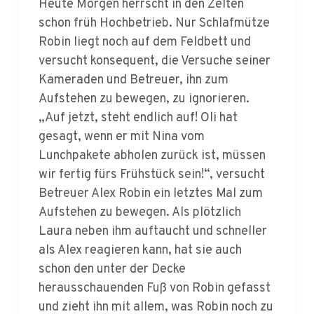
Robin liegt noch auf dem Feldbett und
versucht konsequent, die Versuche seiner
Kameraden und Betreuer, ihn zum
Aufstehen zu bewegen, zu ignorieren.
„Auf jetzt, steht endlich auf! Oli hat
gesagt, wenn er mit Nina vom
Lunchpakete abholen zurück ist, müssen
wir fertig fürs Frühstück sein!“, versucht
Betreuer Alex Robin ein letztes Mal zum
Aufstehen zu bewegen. Als plötzlich
Laura neben ihm auftaucht und schneller
als Alex reagieren kann, hat sie auch
schon den unter der Decke
herausschauenden Fuß von Robin gefasst
und zieht ihn mit allem, was Robin noch zu
fassen bekommt, aus dem Zelt. „Auch `ne
Möglichkeit! Aber übertreib`s nicht!“, ruft