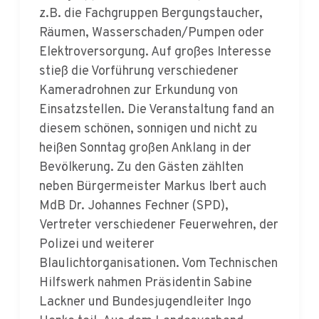
Elektroversorgung. Auf großes Interesse
stieß die Vorführung verschiedener
Kameradrohnen zur Erkundung von
Einsatzstellen. Die Veranstaltung fand an
diesem schönen, sonnigen und nicht zu
heißen Sonntag großen Anklang in der
Bevölkerung. Zu den Gästen zählten
neben Bürgermeister Markus Ibert auch
MdB Dr. Johannes Fechner (SPD),
Vertreter verschiedener Feuerwehren, der
Polizei und weiterer
Blaulichtorganisationen. Vom Technischen
Hilfswerk nahmen Präsidentin Sabine
Lackner und Bundesjugendleiter Ingo
Henke teil. Aus dem Landesverband
Baden-Württemberg kamen der