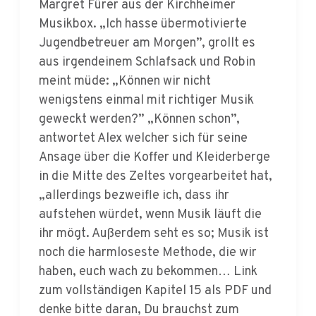
Jugendbetreuer am Morgen”, grollt es
aus irgendeinem Schlafsack und Robin
meint müde: „Können wir nicht
wenigstens einmal mit richtiger Musik
geweckt werden?” „Können schon”,
antwortet Alex welcher sich für seine
Ansage über die Koffer und Kleiderberge
in die Mitte des Zeltes vorgearbeitet hat,
„allerdings bezweifle ich, dass ihr
aufstehen würdet, wenn Musik läuft die
ihr mögt. Außerdem seht es so; Musik ist
noch die harmloseste Methode, die wir
haben, euch wach zu bekommen… Link
zum vollständigen Kapitel 15 als PDF und
denke bitte daran, Du brauchst zum
Öffnen des Kapitels das Lösungswort aus
Kapitel 14. Hier gibt es noch : Ausmalbild