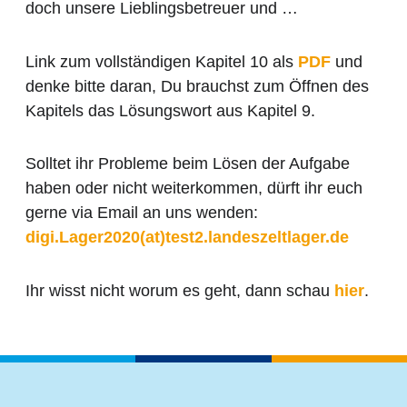
doch unsere Lieblingsbetreuer und …
Link zum vollständigen Kapitel 10 als
PDF
und
denke bitte daran, Du brauchst zum Öffnen des
Kapitels das Lösungswort aus Kapitel 9.
Solltet ihr Probleme beim Lösen der Aufgabe
haben oder nicht weiterkommen, dürft ihr euch
gerne via Email an uns wenden:
digi.Lager2020(at)test2.landeszeltlager.de
Ihr wisst nicht worum es geht, dann schau
hier
.