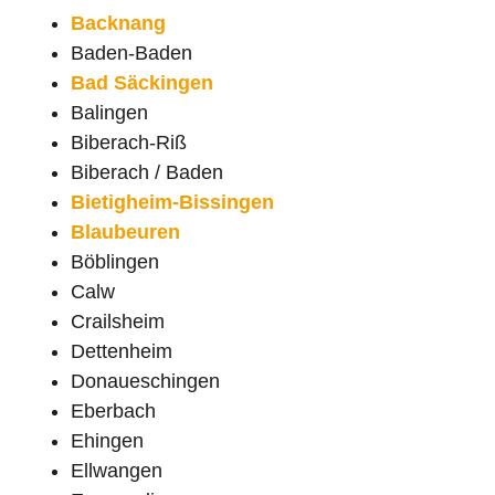
Backnang
Baden-Baden
Bad Säckingen
Balingen
Biberach-Riß
Biberach / Baden
Bietigheim-Bissingen
Blaubeuren
Böblingen
Calw
Crailsheim
Dettenheim
Donaueschingen
Eberbach
Ehingen
Ellwangen