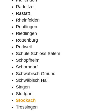
Radolfzell
Rastatt
Rheinfelden
Reutlingen
Riedlingen
Rottenburg
Rottweil
Schule Schloss Salem
Schopfheim
Schorndorf
Schwäbisch Gmünd
Schwäbisch Hall
Singen
Stuttgart
Stockach
Trossingen