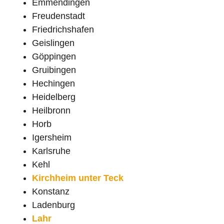
Emmendingen
Freudenstadt
Friedrichshafen
Geislingen
Göppingen
Gruibingen
Hechingen
Heidelberg
Heilbronn
Horb
Igersheim
Karlsruhe
Kehl
Kirchheim unter Teck
Konstanz
Ladenburg
Lahr