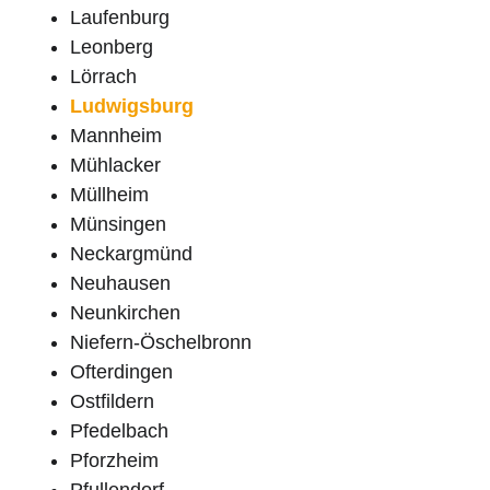
Laufenburg
Leonberg
Lörrach
Ludwigsburg
Mannheim
Mühlacker
Müllheim
Münsingen
Neckargmünd
Neuhausen
Neunkirchen
Niefern-Öschelbronn
Ofterdingen
Ostfildern
Pfedelbach
Pforzheim
Pfullendorf