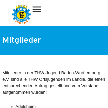
Zum
Inhalt
springen
Mitglieder
Mitglieder in der THW-Jugend Baden-Württemberg
e.V. sind alle THW Ortsjugenden im Ländle, die einen
entsprechenden Antrag gestellt und vom Vorstand
aufgenommen wurden:
Adelsheim