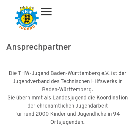
Zum
Inhalt
springen
Ansprechpartner
d
Die THW-Jugend Baden-Württemberg e.V. ist der
Jugendverband des Technischen Hilfswerks in
Baden-Württemberg.
Sie übernimmt als Landesjugend die Koordination
der ehrenamtlichen Jugendarbeit
für rund 2000 Kinder und Jugendliche in 94
Ortsjugenden.