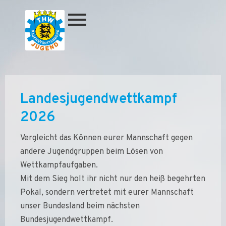
Zum
Inhalt
springen
Landesjugendwettkampf
2026
Vergleicht das Können eurer Mannschaft gegen
andere Jugendgruppen beim Lösen von
Wettkampfaufgaben.
Mit dem Sieg holt ihr nicht nur den heiß begehrten
Pokal, sondern vertretet mit eurer Mannschaft
unser Bundesland beim nächsten
Bundesjugendwettkampf.