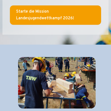
Starte die Mission
Landesjugendwettkampf 2026!