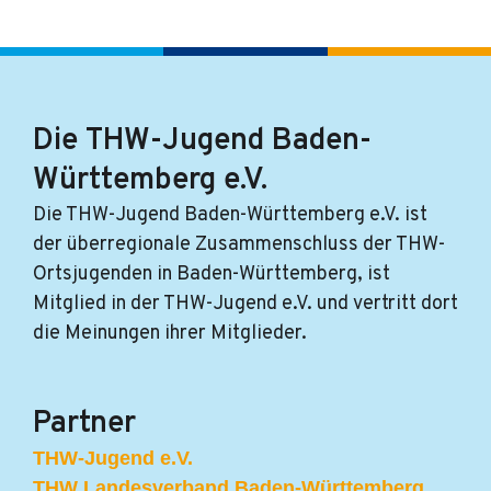
*
Die THW-Jugend Baden-
Württemberg e.V.
Die THW-Jugend Baden-Württemberg e.V. ist
der überregionale Zusammenschluss der THW-
Ortsjugenden in Baden-Württemberg, ist
Mitglied in der THW-Jugend e.V. und vertritt dort
die Meinungen ihrer Mitglieder.
Partner
THW-Jugend e.V.
THW Landesverband Baden-Württemberg