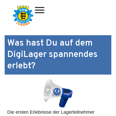
Zum
Inhalt
springen
Was hast Du auf dem
DigiLager spannendes
erlebt?
Die ersten Erlebnisse der Lagerteilnehmer