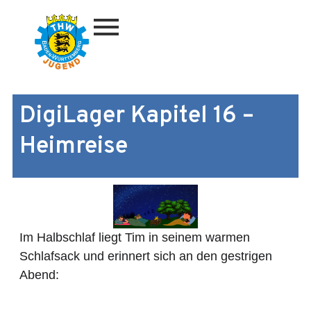
Zum
Inhalt
springen
DigiLager Kapitel 16 –
Heimreise
Im Halbschlaf liegt Tim in seinem warmen
Schlafsack und erinnert sich an den gestrigen
Abend: