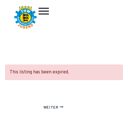
Zum
Inhalt
springen
This listing has been expired.
WEITER