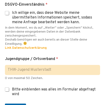
DSGVO-Einverständnis
*
Ich willige ein, dass diese Website meine
übermittelten Informationen speichert, sodass
meine Anfrage bearbeitet werden kann.
In dem Moment, wo du auf „Weiter“ oder „Speichern“ klickst,
werden deine eingegebenen Daten in der Datenbank
zwischengespeichert.
Deshalb benötigen wir auch bereits an dieser Stelle deine
Einwilligung.
Link Datenschutzerklärung
Jugendgruppe / Ortsverband
*
0 von maximal 50 Zeichen.
I
Bitte einblenden was alles im Formular abgefragt
n
wird
f
o