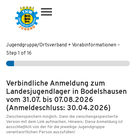
Zum
Inhalt
springen
Jugendgruppe/Ortsverband + Vorabinformationen
–
Step
1
of 16
Verbindliche Anmeldung zum
Landesjugendlager in Bodelshausen
vom 31.07. bis 07.08.2026
(Anmeldeschluss: 30.04.2026)
Zwischenspeichern möglich. Dann die zwischengespeicherte
Version mit dem Link aufmachen. Hinweis: Diese Anmeldung ist
ausschließlich von der für die jeweilige Jugendgruppe
verantwortlichen Person auszufüllen!