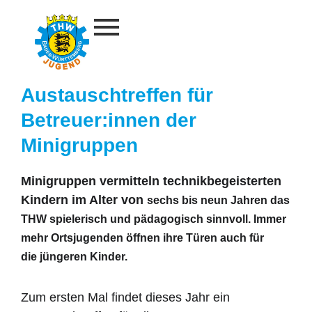
Zum
Inhalt
springen
Austauschtreffen für
Betreuer:innen der
Minigruppen
Minigruppen vermitteln technikbegeisterten
Kindern im Alter von
sechs bis neun Jahren das
THW spielerisch und pädagogisch
sinnvoll. Immer
mehr Ortsjugenden öffnen ihre Türen auch für
die
jüngeren Kinder.
Zum ersten Mal findet dieses Jahr ein