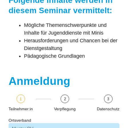
Folgende Inhalte werden in
diesem Seminar vermittelt:
Mögliche Themenschwerpunkte und
Inhalte für Jugenddienste mit Minis
Herausforderungen und Chancen bei der
Dienstgestaltung
Pädagogische Grundlagen
Anmeldung
1
2
3
Teilnehmer:in
Verpflegung
Datenschutz
Ortsverband