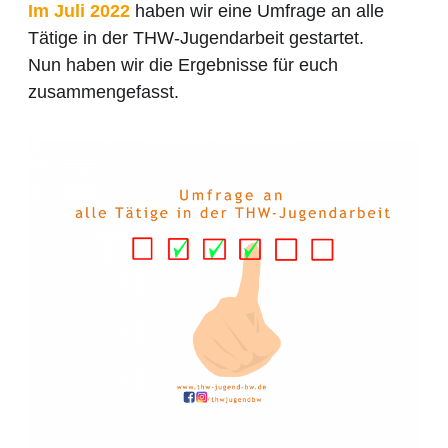
Im Juli 2022
haben wir eine Umfrage an alle
Tätige in der THW-Jugendarbeit gestartet.
Nun haben wir die Ergebnisse für euch
zusammengefasst.