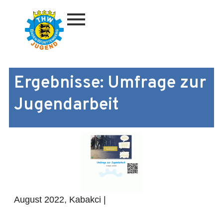
Zum
Inhalt
springen
Ergebnisse: Umfrage zur
Jugendarbeit
August 2022, Kabakci |