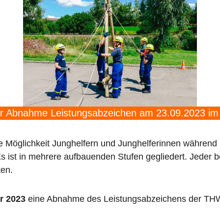
zur Abnahme Leistungsabzeichen am 23.09.2023 im
e Möglichkeit Junghelfern und Junghelferinnen während 
s ist in mehrere aufbauenden Stufen gegliedert. Jeder 
ten.
r 2023
eine Abnahme des Leistungsabzeichens der THW