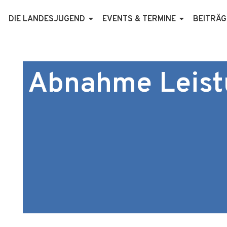
Zum
Inhalt
DIE LANDESJUGEND
EVENTS & TERMINE
BEITRÄG
springen
Abnahme Leist