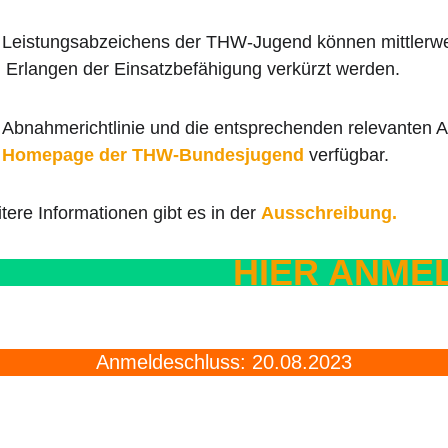
 Leistungsabzeichens der THW-Jugend können mittlerwe
 Erlangen der Einsatzbefähigung verkürzt werden.
 Abnahmerichtlinie und die entsprechenden relevanten A
r
Homepage der THW-Bundesjugend
verfügbar.
tere Informationen gibt es in der
Ausschreibung.
HIER
ANME
Anmeldeschluss: 20.08.2023