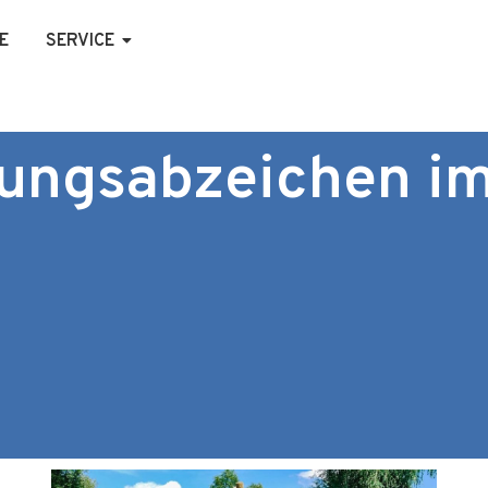
E
SERVICE
ungsabzeichen i